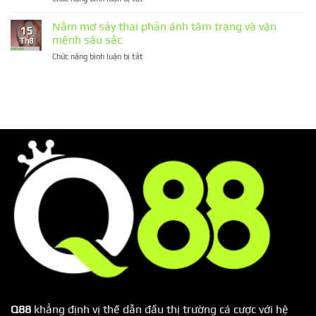
hành
Nằm
toàn
hệ
mơ
Nằm mơ sảy thai phản ánh tâm trạng và vận
hiệu
thống
15
thấy
quả
mệnh sâu sắc
Th8
ông
chỉ
ở
Chức năng bình luận bị tắt
Địa
trong
Nằm
mang
vài
mơ
ý
bước
sảy
nghĩa
đơn
thai
tài
giản
phản
lộc
ánh
và
tâm
bình
trạng
an
và
vận
mệnh
sâu
sắc
Q88
khẳng định vị thế dẫn đầu thị trường cá cược với hệ