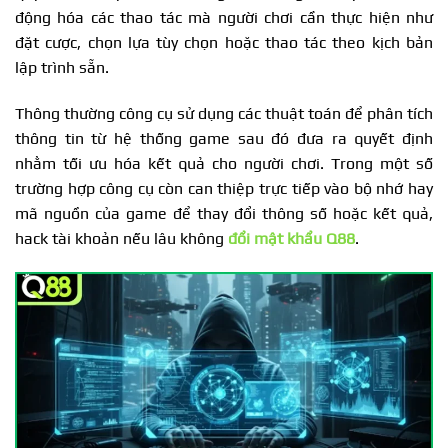
động hóa các thao tác mà người chơi cần thực hiện như
đặt cược, chọn lựa tùy chọn hoặc thao tác theo kịch bản
lập trình sẵn.
Thông thường công cụ sử dụng các thuật toán để phân tích
thông tin từ hệ thống game sau đó đưa ra quyết định
nhằm tối ưu hóa kết quả cho người chơi. Trong một số
trường hợp công cụ còn can thiệp trực tiếp vào bộ nhớ hay
mã nguồn của game để thay đổi thông số hoặc kết quả,
hack tài khoản nếu lâu không
đổi mật khẩu Q88
.