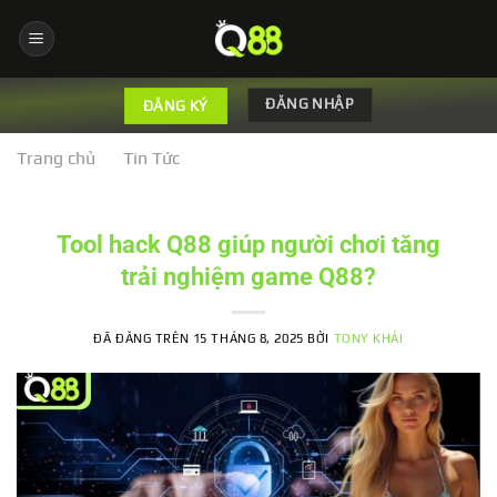
Chuyển
đến
nội
dung
ĐĂNG NHẬP
ĐĂNG KÝ
Trang chủ
»
Tin Tức
Tool hack Q88 giúp người chơi tăng
trải nghiệm game Q88?
ĐÃ ĐĂNG TRÊN
15 THÁNG 8, 2025
BỞI
TONY KHẢI