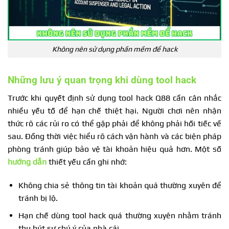
Không nên sử dụng phần mềm để hack
Những lưu ý quan trọng khi dùng tool hack
Trước khi quyết định sử dụng tool hack Q88 cần cân nhắc
nhiều yếu tố để hạn chế thiệt hại. Người chơi nên nhận
thức rõ các rủi ro có thể gặp phải để không phải hối tiếc về
sau. Đồng thời việc hiểu rõ cách vận hành và các biện pháp
phòng tránh giúp bảo vệ tài khoản hiệu quả hơn. Một số
hướng dẫn
thiết yếu cần ghi nhớ:
Không chia sẻ thông tin tài khoản quá thường xuyên để
tránh bị lộ.
Hạn chế dùng tool hack quá thường xuyên nhằm tránh
thu hút sự chú ý của nhà cái.