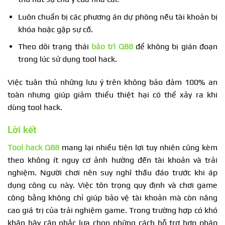
Luôn chuẩn bị các phương án dự phòng nếu tài khoản bị
khóa hoặc gặp sự cố.
Theo dõi trạng thái
bảo trì Q88
để không bị gián đoạn
trong lúc sử dụng tool hack.
Việc tuân thủ những lưu ý trên không bảo đảm 100% an
toàn nhưng giúp giảm thiểu thiệt hại có thể xảy ra khi
dùng tool hack.
Lời kết
Tool hack Q88
mang lại nhiều tiện lợi tuy nhiên cũng kèm
theo không ít nguy cơ ảnh hưởng đến tài khoản và trải
nghiệm. Người chơi nên suy nghĩ thấu đáo trước khi áp
dụng công cụ này. Việc tôn trọng quy định và chơi game
công bằng không chỉ giúp bảo vệ tài khoản mà còn nâng
cao giá trị của trải nghiệm game. Trong trường hợp có khó
khăn hãy cân nhắc lựa chọn những cách hỗ trợ hợp pháp