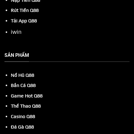
Nạp Tiền Q88
Rút Tiền Q88
Tải App Q88
iwin
SẢN PHẨM
Nổ Hũ Q88
Bắn Cá Q88
Game Hot Q88
Thể Thao Q88
Casino Q88
Đá Gà Q88