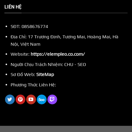
LIÊN HỆ
SĐT: 0858676774
Địa Chỉ: 17 Trương Định, Tương Mai, Hoàng Mai, Hà
Nội, Việt Nam
Website:
https://elempleo.co.com/
Người Chịu Trách Nhiệm: CHU - SEO
Sơ Đồ Web:
SiteMap
Phương Thức Liên Hệ: