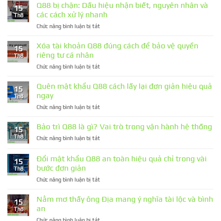
hack
Q88 bị chặn: Dấu hiệu nhận biết, nguyên nhân và
15
Q88
các cách xử lý nhanh
Th8
giúp
ở
Chức năng bình luận bị tắt
người
Q88
chơi
bị
Xóa tài khoản Q88 đúng cách để bảo vệ quyền
tăng
15
chặn:
trải
riêng tư cá nhân
Th8
Dấu
nghiệm
ở
Chức năng bình luận bị tắt
hiệu
game
Xóa
nhận
Q88?
tài
Quên mật khẩu Q88 cách lấy lại đơn giản hiệu quả
biết,
15
khoản
nguyên
ngay
Th8
Q88
nhân
ở
Chức năng bình luận bị tắt
đúng
và
Quên
cách
các
mật
Bảo trì Q88 là gì? Vai trò trong vận hành hệ thống
để
cách
15
khẩu
bảo
xử
Th8
ở
Chức năng bình luận bị tắt
Q88
vệ
lý
Bảo
cách
quyền
nhanh
trì
Đổi mật khẩu Q88 an toàn hiệu quả chỉ trong vài
lấy
riêng
15
Q88
lại
bước đơn giản
tư
Th8
là
đơn
cá
ở
Chức năng bình luận bị tắt
gì?
giản
nhân
Đổi
Vai
hiệu
mật
trò
Nằm mơ thấy ông Địa mang ý nghĩa tài lộc và bình
quả
15
khẩu
trong
an
ngay
Th8
Q88
vận
ở
Chức năng bình luận bị tắt
an