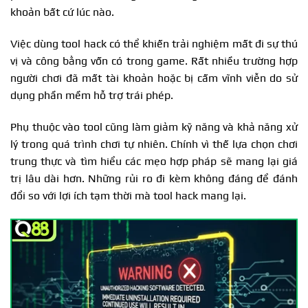
khoản bất cứ lúc nào.
Việc dùng tool hack có thể khiến trải nghiệm mất đi sự thú
vị và công bằng vốn có trong game. Rất nhiều trường hợp
người chơi đã mất tài khoản hoặc bị cấm vĩnh viễn do sử
dụng phần mềm hỗ trợ trái phép.
Phụ thuộc vào tool cũng làm giảm kỹ năng và khả năng xử
lý trong quá trình chơi tự nhiên. Chính vì thế lựa chọn chơi
trung thực và tìm hiểu các mẹo hợp pháp sẽ mang lại giá
trị lâu dài hơn. Những rủi ro đi kèm không đáng để đánh
đổi so với lợi ích tạm thời mà tool hack mang lại.