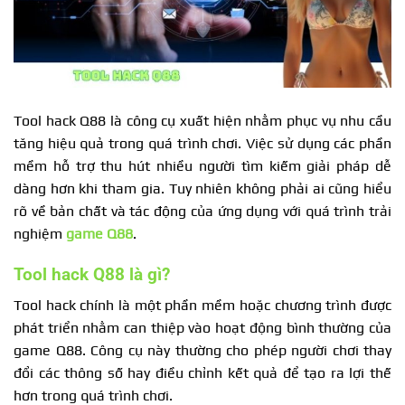
Tool hack Q88 là công cụ xuất hiện nhằm phục vụ nhu cầu
tăng hiệu quả trong quá trình chơi. Việc sử dụng các phần
mềm hỗ trợ thu hút nhiều người tìm kiếm giải pháp dễ
dàng hơn khi tham gia. Tuy nhiên không phải ai cũng hiểu
rõ về bản chất và tác động của ứng dụng với quá trình trải
nghiệm
game Q88
.
Tool hack Q88 là gì?
Tool hack chính là một phần mềm hoặc chương trình được
phát triển nhằm can thiệp vào hoạt động bình thường của
game Q88. Công cụ này thường cho phép người chơi thay
đổi các thông số hay điều chỉnh kết quả để tạo ra lợi thế
hơn trong quá trình chơi.