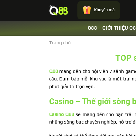
Chuyển
Khuyến mãi
đến
nội
dung
Q88
GIỚI THIỆU Q8
Trang chủ
TOP s
Q88
mang đến cho hội viên 7 sảnh game h
cầu. Đảm bảo mỗi khu vực là một trải n
phút giải trí trọn vẹn.
Casino – Thế giới sòng b
Casino Q88
sẽ mang đến cho bạn trải n
những sòng bạc chuyên nghiệp, hỗ trợ đ
Người chơi có thể theo dõi mọi ván bài m