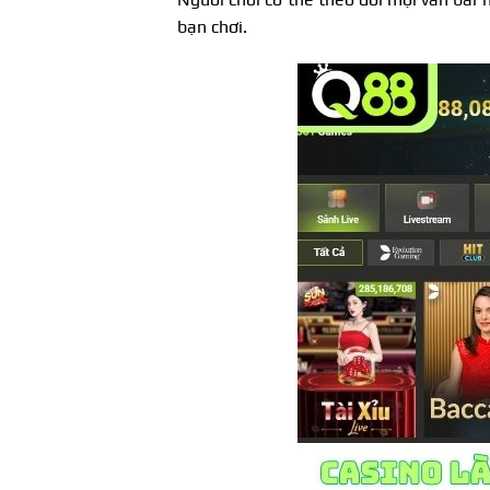
bạn chơi.