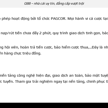
Q88 – nhà cái uy tín, đẳng cấp vượt trội
p phép hoạt động bởi tổ chức PAGCOR. Mọi hành vi cá cược t
ý nạp/rút tiền chưa đầy 2 phút, quy trình giao dịch tinh gọn, 
g hội viên, hoàn trả tiền cược, bảo hiểm cược thua,…Đây là 
đến hàng chực triệu đồng.
nền tảng công nghệ hiện đại, giao dịch an toàn, bảo mật tuyệ
 tuyến. Tham gia trải nghiệm ngay tại nền tảng, chinh phục thế