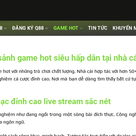
8
ĐĂNG KÝ Q88
GAME HOT
TIN TỨC
KHUYẾN M
ảnh game hot siêu hấp dẫn tại nhà c
ot với những trò chơi chất lượng. Nhà cái hợp tác với hơn 50+
ghiệm cá cược đỉnh cao. Nơi mà bạn dễ dàng tìm thấy bất cứ t
ạc đỉnh cao live stream sắc nét
ghiệm như đang ngồi trong một sòng bài đích thực. Công nghệ 
a ngôn ngữ.
ột cách công khai, minh bạch. Tương tác trực tiếp với dealer x