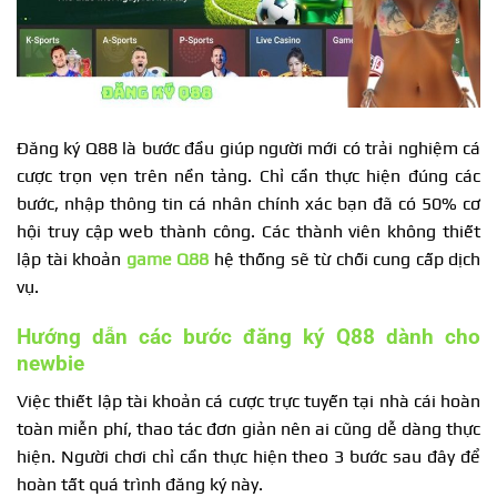
Đăng ký Q88 là bước đầu giúp người mới có trải nghiệm cá
cược trọn vẹn trên nền tảng. Chỉ cần thực hiện đúng các
bước, nhập thông tin cá nhân chính xác bạn đã có 50% cơ
hội truy cập web thành công. Các thành viên không thiết
lập tài khoản
game Q88
hệ thống sẽ từ chối cung cấp dịch
vụ.
Hướng dẫn các bước đăng ký Q88 dành cho
newbie
Việc thiết lập tài khoản cá cược trực tuyến tại nhà cái hoàn
toàn miễn phí, thao tác đơn giản nên ai cũng dễ dàng thực
hiện. Người chơi chỉ cần thực hiện theo 3 bước sau đây để
hoàn tất quá trình đăng ký này.