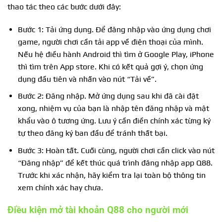
thao tác theo các bước dưới đây:
Bước 1: Tải ứng dụng. Để đăng nhập vào ứng dụng chơi
game, người chơi cần tải app về điện thoại của mình.
Nếu hệ điều hành Android thì tìm ở Google Play, iPhone
thì tìm trên App store. Khi có kết quả gợi ý, chọn ứng
dụng đầu tiên và nhấn vào nút “Tải về”.
Bước 2: Đăng nhập. Mở ứng dụng sau khi đã cài đặt
xong, nhiệm vụ của bạn là nhập tên đăng nhập và mật
khẩu vào ô tương ứng. Lưu ý cần điền chính xác từng ký
tự theo đăng ký ban đầu để tránh thất bại.
Bước 3: Hoàn tất. Cuối cùng, người chơi cần click vào nút
“Đăng nhập” để kết thúc quá trình đăng nhập app Q88.
Trước khi xác nhận, hãy kiểm tra lại toàn bộ thông tin
xem chính xác hay chưa.
Điều kiện mở tài khoản Q88 cho người mới