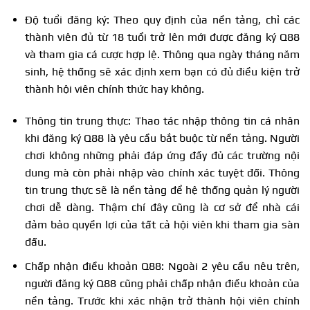
Độ tuổi đăng ký: Theo quy định của nền tảng, chỉ các
thành viên đủ từ 18 tuổi trở lên mới được đăng ký Q88
và tham gia cá cược hợp lệ. Thông qua ngày tháng năm
sinh, hệ thống sẽ xác định xem bạn có đủ điều kiện trở
thành hội viên chính thức hay không.
Thông tin trung thực: Thao tác nhập thông tin cá nhân
khi đăng ký Q88 là yêu cầu bắt buộc từ nền tảng. Người
chơi không những phải đáp ứng đầy đủ các trường nội
dung mà còn phải nhập vào chính xác tuyệt đối. Thông
tin trung thực sẽ là nền tảng để hệ thống quản lý người
chơi dễ dàng. Thậm chí đây cũng là cơ sở để nhà cái
đảm bảo quyền lợi của tất cả hội viên khi tham gia sàn
đấu.
Chấp nhận điều khoản Q88: Ngoài 2 yêu cầu nêu trên,
người đăng ký Q88 cũng phải chấp nhận điều khoản của
nền tảng. Trước khi xác nhận trở thành hội viên chính