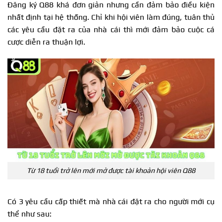
Đăng ký Q88 khá đơn giản nhưng cần đảm bảo điều kiện
nhất định tại hệ thống. Chỉ khi hội viên làm đúng, tuân thủ
các yêu cầu đặt ra của nhà cái thì mới đảm bảo cuộc cá
cược diễn ra thuận lợi.
Từ 18 tuổi trở lên mới mở được tài khoản hội viên Q88
Có 3 yêu cầu cấp thiết mà nhà cái đặt ra cho người mới cụ
thể như sau: