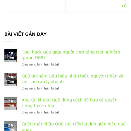
cố
BÀI VIẾT GẦN ĐÂY
Tool hack Q88 giúp người chơi tăng trải nghiệm
15
game Q88?
Th8
ở
Chức năng bình luận bị tắt
Tool
hack
Q88 bị chặn: Dấu hiệu nhận biết, nguyên nhân và
15
Q88
các cách xử lý nhanh
Th8
giúp
ở
Chức năng bình luận bị tắt
người
Q88
chơi
bị
Xóa tài khoản Q88 đúng cách để bảo vệ quyền
tăng
15
chặn:
trải
riêng tư cá nhân
Th8
Dấu
nghiệm
ở
Chức năng bình luận bị tắt
hiệu
game
Xóa
nhận
Q88?
tài
Quên mật khẩu Q88 cách lấy lại đơn giản hiệu quả
biết,
15
khoản
nguyên
ngay
Th8