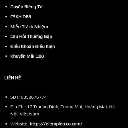
Quyền Riêng Tư
CSKH Q88
Miễn Trách Nhiệm
Câu Hỏi Thường Gặp
Điều Khoản Điều Kiện
Khuyến Mãi Q88
LIÊN HỆ
SĐT: 0858676774
Địa Chỉ: 17 Trương Định, Tương Mai, Hoàng Mai, Hà
Nội, Việt Nam
Website:
https://elempleo.co.com/