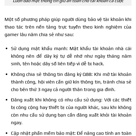
Luôn bảo mật thông tin giữ an toàn cho tài khoản cá cược
Một số phương pháp giúp người dùng bảo vệ tài khoản khi
thao tác trên nền tảng trực tuyến theo kinh nghiệm của
gamer lâu năm chia sẻ như sau:
Sử dụng mật khẩu mạnh: Mật khẩu tài khoản nhà cái
không nên để dãy ký tự dễ nhớ như ngày tháng năm
sinh, tên hoặc dãy số liên tiếp vì dễ bị hack.
Không chia sẻ thông tin đăng ký Q88: Khi mở tài khoản
thành công, hội viên cần giữ kín thông tin, tránh chia sẻ
cho bên thứ 3 ngay cả người thân trong gia đình.
Đăng xuất khi không có nhu cầu sử dụng: Với các thiết
bị công cộng hay thiết bị của người khác, sau khi không
còn nhu cầu sử dụng bạn cần đăng xuất khỏi tài khoản
ngay.
Cập nhật phần mềm bảo mật: Để nâng cao tính an toàn