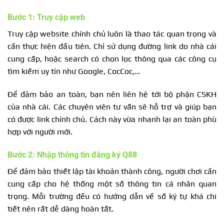
Bước 1: Truy cập web
Truy cập website chính chủ luôn là thao tác quan trọng và
cần thực hiện đầu tiên. Chỉ sử dụng đường link do nhà cái
cung cấp, hoặc search có chọn lọc thông qua các công cụ
tìm kiếm uy tín như Google, CocCoc,…
Để đảm bảo an toàn, bạn nên liên hệ tới bộ phận CSKH
của nhà cái. Các chuyên viên tư vấn sẽ hỗ trợ và giúp bạn
có được link chính chủ. Cách này vừa nhanh lại an toàn phù
hợp với người mới.
Bước 2: Nhập thông tin đăng ký Q88
Để đảm bảo thiết lập tài khoản thành công, người chơi cần
cung cấp cho hệ thống một số thông tin cá nhân quan
trọng. Mỗi trường đều có hướng dẫn về số ký tự khá chi
tiết nên rất dễ dàng hoàn tất.